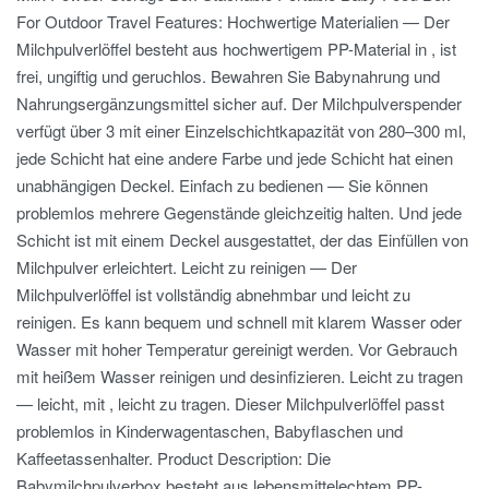
For Outdoor Travel Features: Hochwertige Materialien — Der
Milchpulverlöffel besteht aus hochwertigem PP-Material in , ist
frei, ungiftig und geruchlos. Bewahren Sie Babynahrung und
Nahrungsergänzungsmittel sicher auf. Der Milchpulverspender
verfügt über 3 mit einer Einzelschichtkapazität von 280–300 ml,
jede Schicht hat eine andere Farbe und jede Schicht hat einen
unabhängigen Deckel. Einfach zu bedienen — Sie können
problemlos mehrere Gegenstände gleichzeitig halten. Und jede
Schicht ist mit einem Deckel ausgestattet, der das Einfüllen von
Milchpulver erleichtert. Leicht zu reinigen — Der
Milchpulverlöffel ist vollständig abnehmbar und leicht zu
reinigen. Es kann bequem und schnell mit klarem Wasser oder
Wasser mit hoher Temperatur gereinigt werden. Vor Gebrauch
mit heißem Wasser reinigen und desinfizieren. Leicht zu tragen
— leicht, mit , leicht zu tragen. Dieser Milchpulverlöffel passt
problemlos in Kinderwagentaschen, Babyflaschen und
Kaffeetassenhalter. Product Description: Die
Babymilchpulverbox besteht aus lebensmittelechtem PP-