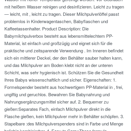
mit heißem Wasser reinigen und desinfizieren. Leicht zu tragen
— leicht, mit , leicht zu tragen. Dieser Milchpulverlöffel passt
problemlos in Kinderwagentaschen, Babyflaschen und
Kaffeetassenhalter. Product Description: Die
Babymilchpulverbox besteht aus lebensmittelechtem PP-
Material, ist einfach und großzügig und eignet sich für die
praktische und zeitsparende Verwendung . Im Inneren befindet
sich ein mittlerer Deckel, der den Behälter sauber halten kann,
und das Milchpulver am Boden klebt nicht an der unteren
Schicht, was sehr hygienisch ist. Schützen Sie die Gesundheit
Ihres Babys wissenschaftlich und sicher. Eigenschaften: 1.
Formelspender besteht aus hochwertigem PP-Material in , frei,
ungiftig und geruchlos. Bewahren Sie Babynahrung und
Nahrungsergänzungsmittel sicher auf. 2. Bequemer zu
gießen:Separates Fach, einfach Milchpulver direkt in die
Flasche gießen, kein Milchpulver mehr in Behälter schöpfen. 3.
Stapelbare :des Milchpulverspenders sind in Farbe und Menge
beliebig kombinierbar. 4. Easy to Carry:These formula