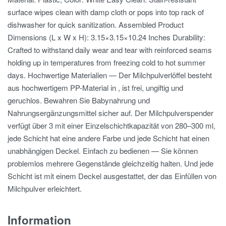
surface wipes clean with damp cloth or pops into top rack of
dishwasher for quick sanitization. Assembled Product
Dimensions (L x W x H): 3.15×3.15×10.24 Inches Durability:
Crafted to withstand daily wear and tear with reinforced seams
holding up in temperatures from freezing cold to hot summer
days. Hochwertige Materialien — Der Milchpulverlöffel besteht
aus hochwertigem PP-Material in , ist frei, ungiftig und
geruchlos. Bewahren Sie Babynahrung und
Nahrungsergänzungsmittel sicher auf. Der Milchpulverspender
verfügt über 3 mit einer Einzelschichtkapazität von 280–300 ml,
jede Schicht hat eine andere Farbe und jede Schicht hat einen
unabhängigen Deckel. Einfach zu bedienen — Sie können
problemlos mehrere Gegenstände gleichzeitig halten. Und jede
Schicht ist mit einem Deckel ausgestattet, der das Einfüllen von
Milchpulver erleichtert.
Information