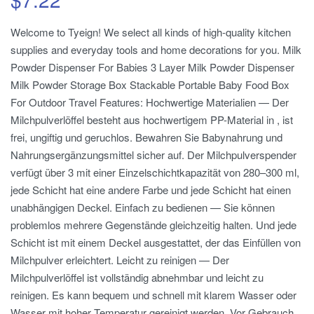
Welcome to Tyeign! We select all kinds of high-quality kitchen
supplies and everyday tools and home decorations for you. Milk
Powder Dispenser For Babies 3 Layer Milk Powder Dispenser
Milk Powder Storage Box Stackable Portable Baby Food Box
For Outdoor Travel Features: Hochwertige Materialien — Der
Milchpulverlöffel besteht aus hochwertigem PP-Material in , ist
frei, ungiftig und geruchlos. Bewahren Sie Babynahrung und
Nahrungsergänzungsmittel sicher auf. Der Milchpulverspender
verfügt über 3 mit einer Einzelschichtkapazität von 280–300 ml,
jede Schicht hat eine andere Farbe und jede Schicht hat einen
unabhängigen Deckel. Einfach zu bedienen — Sie können
problemlos mehrere Gegenstände gleichzeitig halten. Und jede
Schicht ist mit einem Deckel ausgestattet, der das Einfüllen von
Milchpulver erleichtert. Leicht zu reinigen — Der
Milchpulverlöffel ist vollständig abnehmbar und leicht zu
reinigen. Es kann bequem und schnell mit klarem Wasser oder
Wasser mit hoher Temperatur gereinigt werden. Vor Gebrauch