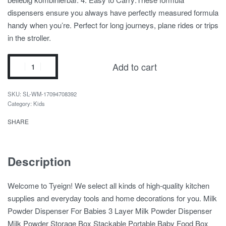
dispensers ensure you always have perfectly measured formula
handy when you’re. Perfect for long journeys, plane rides or trips
in the stroller.
Add to cart
SL-WM-17094708392
Category:
Kids
SHARE
Description
Welcome to Tyeign! We select all kinds of high-quality kitchen
supplies and everyday tools and home decorations for you. Milk
Powder Dispenser For Babies 3 Layer Milk Powder Dispenser
Milk Powder Storage Box Stackable Portable Baby Food Box