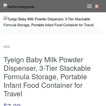
0
KIDS
Tyeign Baby Milk Powder
Dispenser, 3-Tier Stackable
Formula Storage, Portable
Infant Food Container for
Travel
$
7.22