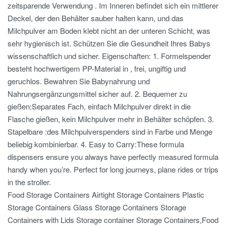
zeitsparende Verwendung . Im Inneren befindet sich ein mittlerer
Deckel, der den Behälter sauber halten kann, und das
Milchpulver am Boden klebt nicht an der unteren Schicht, was
sehr hygienisch ist. Schützen Sie die Gesundheit Ihres Babys
wissenschaftlich und sicher. Eigenschaften: 1. Formelspender
besteht hochwertigem PP-Material in , frei, ungiftig und
geruchlos. Bewahren Sie Babynahrung und
Nahrungsergänzungsmittel sicher auf. 2. Bequemer zu
gießen:Separates Fach, einfach Milchpulver direkt in die
Flasche gießen, kein Milchpulver mehr in Behälter schöpfen. 3.
Stapelbare :des Milchpulverspenders sind in Farbe und Menge
beliebig kombinierbar. 4. Easy to Carry:These formula
dispensers ensure you always have perfectly measured formula
handy when you’re. Perfect for long journeys, plane rides or trips
in the stroller.
Food Storage Containers Airtight Storage Containers Plastic
Storage Containers Glass Storage Containers Storage
Containers with Lids Storage container Storage Containers,Food