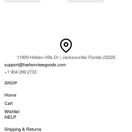
11809 Hidden Hills Dr | Jacksonville| Florida |32225
support@harborviewgoods.com
+1 904 299 2733
SHOP
Home
Cart
Wishlist
HELP
Shipping & Returns