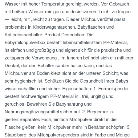
Wasser mit hoher Temperatur gereinigt werden. Vor Gebrauch
mit heißem Wasser reinigen und desinfizieren. Leicht zu tragen
— leicht, mit , leicht zu tragen. Dieser Milchpulverlöffel passt
problemlos in Kinderwagentaschen, Babyflaschen und
Kaffeetassenhalter. Product Description: Die
Babymilchpulverbox besteht lebensmittelechtem PP-Material,
ist einfach und großzügig und eignet sich für die praktische und
zeitsparende Verwendung . Im Inneren befindet sich ein mittlerer
Deckel, der den Behälter sauber halten kann, und das
Milchpulver am Boden klebt nicht an der unteren Schicht, was
sehr hygienisch ist. Schützen Sie die Gesundheit Ihres Babys
wissenschaftlich und sicher. Eigenschaften: 1. Formelspender
besteht hochwertigem PP-Material in , frei, ungiftig und
geruchlos. Bewahren Sie Babynahrung und
Nahrungsergänzungsmittel sicher auf. 2. Bequemer zu
gießen:Separates Fach, einfach Milchpulver direkt in die
Flasche gießen, kein Milchpulver mehr in Behälter schöpfen. 3.
Stapelbare :des Milchpulverspenders sind in Farbe und Menge