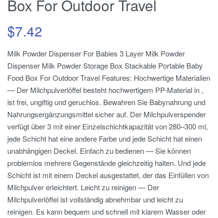
Box For Outdoor Travel
$
7.42
Milk Powder Dispenser For Babies 3 Layer Milk Powder
Dispenser Milk Powder Storage Box Stackable Portable Baby
Food Box For Outdoor Travel Features: Hochwertige Materialien
— Der Milchpulverlöffel besteht hochwertigem PP-Material in ,
ist frei, ungiftig und geruchlos. Bewahren Sie Babynahrung und
Nahrungsergänzungsmittel sicher auf. Der Milchpulverspender
verfügt über 3 mit einer Einzelschichtkapazität von 280–300 ml,
jede Schicht hat eine andere Farbe und jede Schicht hat einen
unabhängigen Deckel. Einfach zu bedienen — Sie können
problemlos mehrere Gegenstände gleichzeitig halten. Und jede
Schicht ist mit einem Deckel ausgestattet, der das Einfüllen von
Milchpulver erleichtert. Leicht zu reinigen — Der
Milchpulverlöffel ist vollständig abnehmbar und leicht zu
reinigen. Es kann bequem und schnell mit klarem Wasser oder