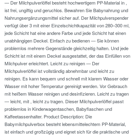
— Der Milchpulverlöffel besteht hochwertigem PP-Material in ,
ist frei, ungiftig und geruchlos. Bewahren Sie Babynahrung und
Nahrungsergänzungsmittel sicher auf. Der Milchpulverspender
verfügt über 3 mit einer Einzelschichtkapazität von 280–300 ml,
jede Schicht hat eine andere Farbe und jede Schicht hat einen
unabhängigen Deckel. Einfach zu bedienen — Sie können
problemlos mehrere Gegenstände gleichzeitig halten. Und jede
Schicht ist mit einem Deckel ausgestattet, der das Einfüllen von
Milchpulver erleichtert. Leicht zu reinigen — Der
Milchpulverlöffel ist vollständig abnehmbar und leicht zu
reinigen. Es kann bequem und schnell mit klarem Wasser oder
Wasser mit hoher Temperatur gereinigt werden. Vor Gebrauch
mit heißem Wasser reinigen und desinfizieren. Leicht zu tragen
— leicht, mit , leicht zu tragen. Dieser Milchpulverlöffel passt
problemlos in Kinderwagentaschen, Babyflaschen und
Kaffeetassenhalter. Product Description: Die
Babymilchpulverbox besteht lebensmittelechtem PP-Material,
ist einfach und großzügig und eignet sich für die praktische und